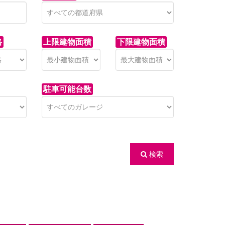
格
上限建物面積
下限建物面積
駐車可能台数
検索