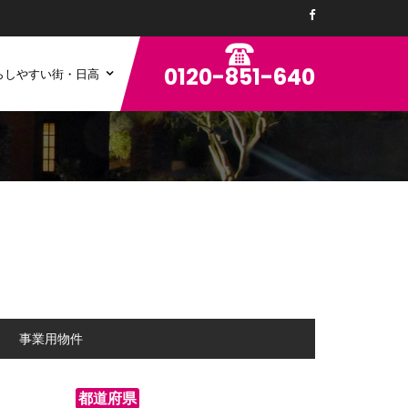
0120-851-640
らしやすい街・日高
ン
事業用物件
都道府県