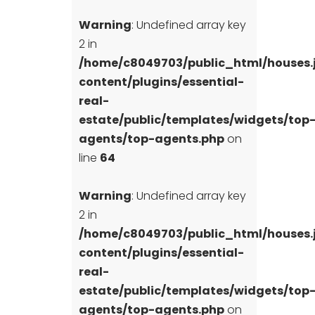
Warning
: Undefined array key
2 in
/home/c8049703/public_html/houses
content/plugins/essential-
real-
estate/public/templates/widgets/top
agents/top-agents.php
on
line
64
Warning
: Undefined array key
2 in
/home/c8049703/public_html/houses
content/plugins/essential-
real-
estate/public/templates/widgets/top
agents/top-agents.php
on