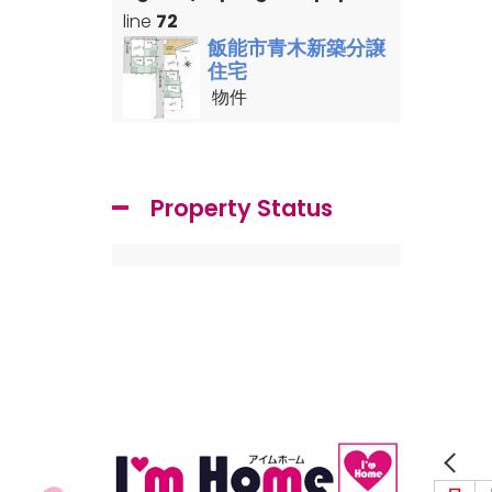
line
72
飯能市青木新築分譲
住宅
物件
Property Status