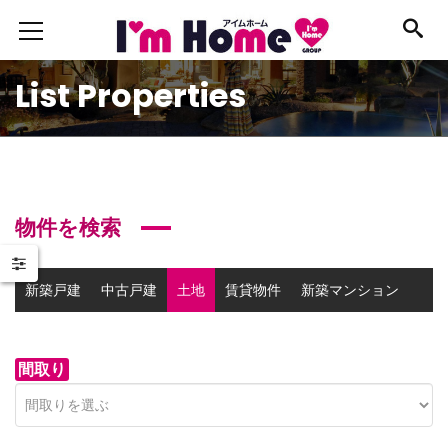
List Properties
物件を検索
新築戸建
中古戸建
土地
賃貸物件
新築マンション
中古マンション
事業用物件
間取り