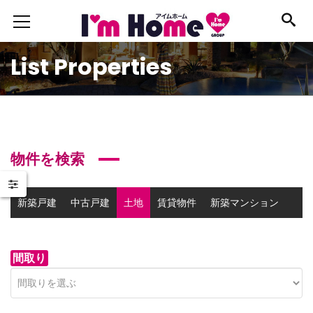
List Properties
物件を検索
新築戸建
中古戸建
土地
賃貸物件
新築マンション
中古マンション
事業用物件
間取り