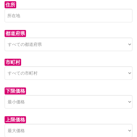
住所
都道府県
市町村
下限価格
上限価格