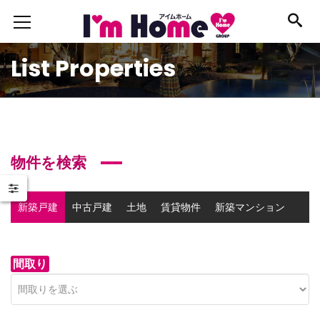
List Properties
物件を検索
新築戸建
中古戸建
土地
賃貸物件
新築マンション
中古マンション
事業用物件
間取り