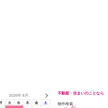
不動産・住まいのことなら
2026年 8月
月
火
水
木
金
土
物件検索