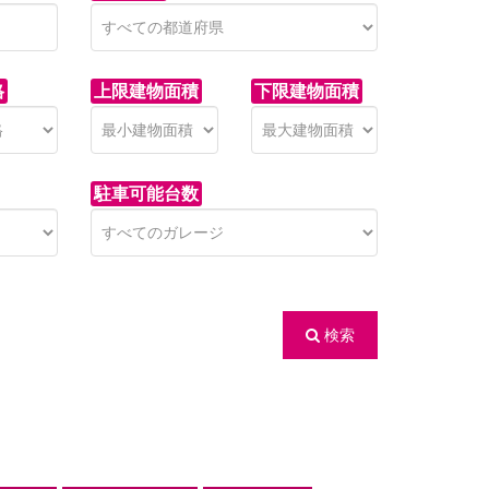
格
上限建物面積
下限建物面積
駐車可能台数
検索