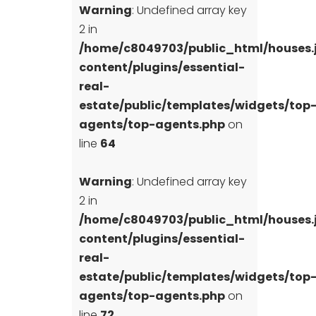
Warning
: Undefined array key
2 in
/home/c8049703/public_html/houses
content/plugins/essential-
real-
estate/public/templates/widgets/top
agents/top-agents.php
on
line
64
Warning
: Undefined array key
2 in
/home/c8049703/public_html/houses
content/plugins/essential-
real-
estate/public/templates/widgets/top
agents/top-agents.php
on
line
72