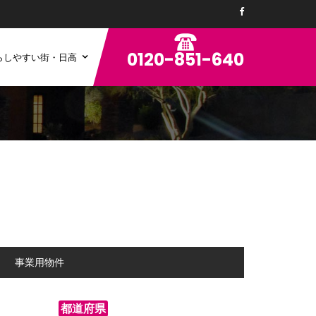
0120-851-640
らしやすい街・日高
ン
事業用物件
都道府県