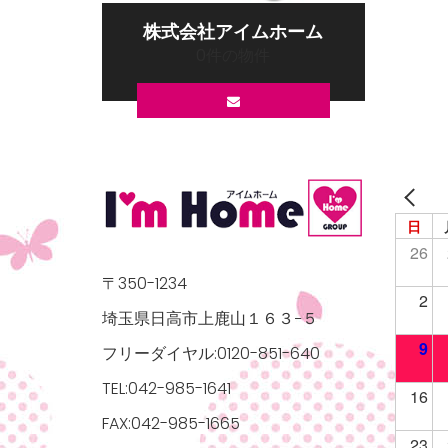
株式会社アイムホーム
0件の物件
日
26
〒350-1234
2
埼玉県日高市上鹿山１６３−５
9
フリーダイヤル:0120-851-640
TEL:042-985-1641
16
FAX:042-985-1665
23