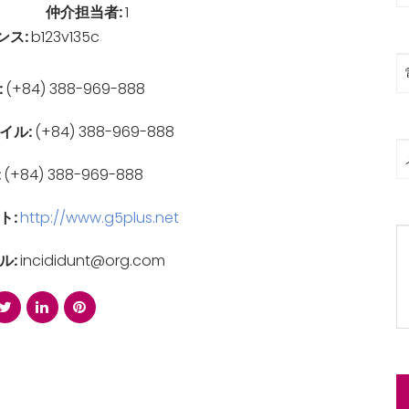
仲介担当者:
1
ンス:
b123v135c
:
(+84) 388-969-888
イル:
(+84) 388-969-888
:
(+84) 388-969-888
ト:
http://www.g5plus.net
ル:
incididunt@org.com