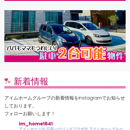
新着情報
アイムホームグループの新着情報をInstagramでお知らせ
しております。
フォローお願いします！
im_home1641
アイムホーム🩷
日高ハウジングプラザ🩷
アイムホームグルー