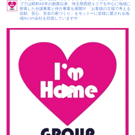
プでは昭和48年の創業以来、埼玉県西部エリアを中心に地域に
密着した分譲事業と仲介事業を展開🩷
「お客様の立場で考える
信頼、安心、安全の家づくり」をモットーに皆様に愛される地
域No.1の会社を目指しています🩷