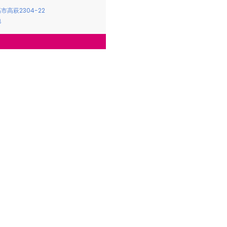
市高萩2304-22
地