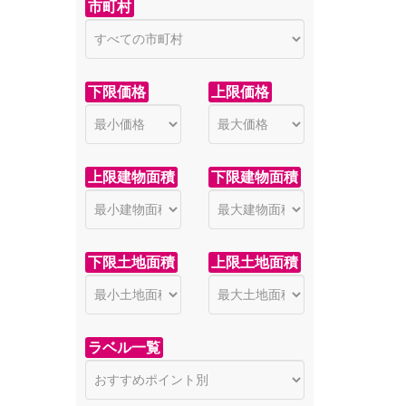
市町村
下限価格
上限価格
上限建物面積
下限建物面積
下限土地面積
上限土地面積
ラベル一覧