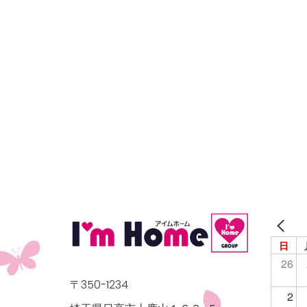
日
26
〒350-1234
2