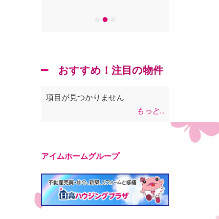
おすすめ！注目の物件
ん
項目が見つかりません
項目が見つかり
もっと...
アイムホームグループ