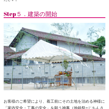
Step５．建築の開始
お客様のご希望により、着工前にその土地を治める神様に
「家内安全・工事の安全」を願う神事（地鎮祭=じちんさ