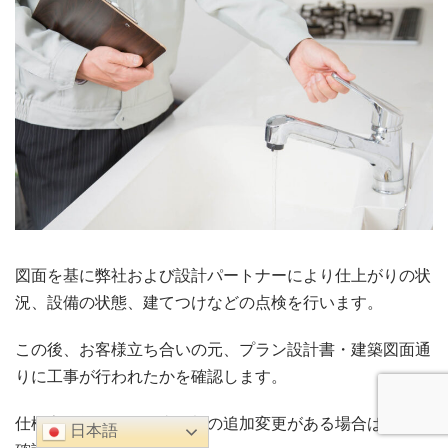
図面を基に弊社および設計パートナーにより仕上がりの状
況、設備の状態、建てつけなどの点検を行います。
この後、お客様立ち合いの元、プラン設計書・建築図面通
りに工事が行われたかを確認します。
仕様変更等により工事金額の追加変更がある場合はその再
日本語