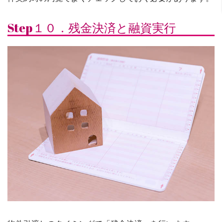
Step１０．残金決済と融資実行