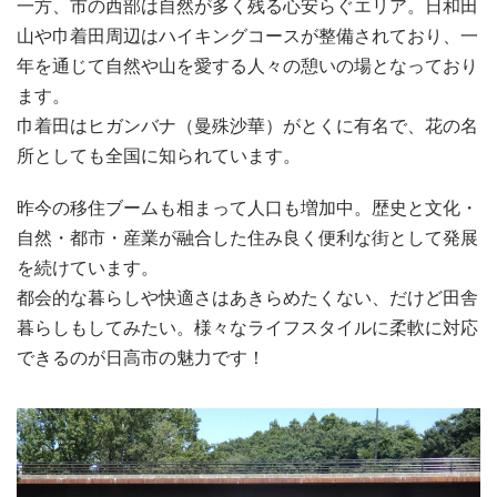
一方、市の西部は自然が多く残る心安らぐエリア。日和田
山や巾着田周辺はハイキングコースが整備されており、一
年を通じて自然や山を愛する人々の憩いの場となっており
ます。
巾着田はヒガンバナ（曼殊沙華）がとくに有名で、花の名
所としても全国に知られています。
昨今の移住ブームも相まって人口も増加中。歴史と文化・
自然・都市・産業が融合した住み良く便利な街として発展
を続けています。
都会的な暮らしや快適さはあきらめたくない、だけど田舎
暮らしもしてみたい。様々なライフスタイルに柔軟に対応
できるのが日高市の魅力です！