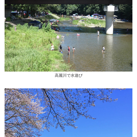
高麗川で水遊び