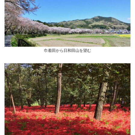
巾着田から日和田山を望む