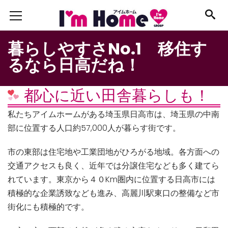
暮らしやすさNo.1 移住す
るなら日高だね！
都心に近い田舎暮らしも！
私たちアイムホームがある埼玉県日高市は、埼玉県の中南
部に位置する人口約57,000人が暮らす街です。
市の東部は住宅地や工業団地がひろがる地域。各方面への
交通アクセスも良く、近年では分譲住宅なども多く建てら
れています。東京から４０Km圏内に位置する日高市には
積極的な企業誘致なども進み、高麗川駅東口の整備など市
街化にも積極的です。