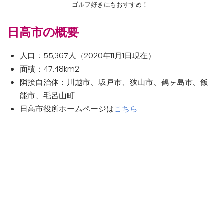
ゴルフ好きにもおすすめ！
日高市の概要
人口：55,367人（2020年11月1日現在）
面積：47.48km2
隣接自治体：川越市、坂戸市、狭山市、鶴ヶ島市、飯
能市、毛呂山町
日高市役所ホームページは
こちら