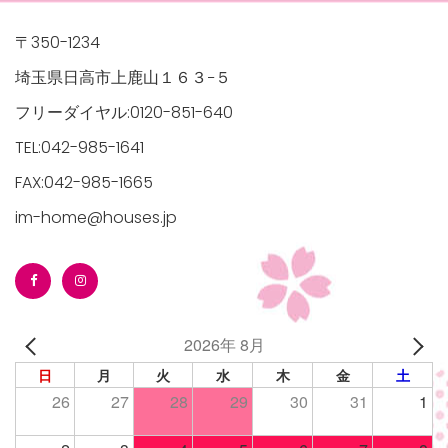
〒350-1234
埼玉県日高市上鹿山１６３−５
フリーダイヤル:0120-851-640
TEL:042-985-1641
FAX:042-985-1665
im-home@houses.jp
2026年 8月
日
月
火
水
木
金
土
26
27
28
29
30
31
1