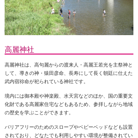
高麗神社
高麗神社は、高句麗からの渡来人・高麗王若光を主祭神と
して、導きの神・猿田彦命、長寿にして長く朝廷に仕えた
武内宿祢命が祀られている神社です。
境内には御本殿や神楽殿、水天宮などのほか、国の重要文
化財である高麗家住宅などもあるため、参拝しながら地域
の歴史を学ぶことができます。
バリアフリーのためのスロープやベビーベッドなども設置
されており、どなたでも利用しやすい環境が整備されてい