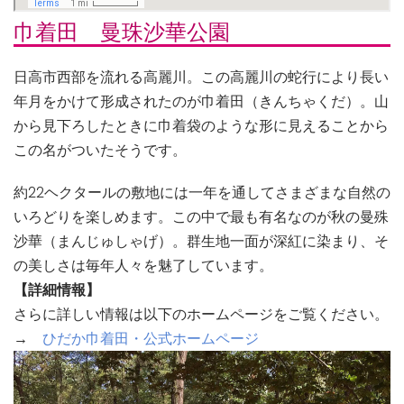
巾着田 曼珠沙華公園
日高市西部を流れる高麗川。この高麗川の蛇行により長い
年月をかけて形成されたのが巾着田（きんちゃくだ）。山
から見下ろしたときに巾着袋のような形に見えることから
この名がついたそうです。
約22ヘクタールの敷地には一年を通してさまざまな自然の
いろどりを楽しめます。この中で最も有名なのが秋の曼殊
沙華（まんじゅしゃげ）。群生地一面が深紅に染まり、そ
の美しさは毎年人々を魅了しています。
【詳細情報】
さらに詳しい情報は以下のホームページをご覧ください。
→
ひだか巾着田・公式ホームページ