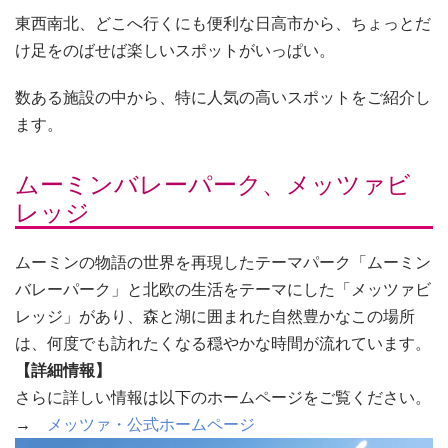
東西南北、どこへ行くにも便利な日高市から、ちょっとだ
け足をのばせば楽しいスポットがいっぱい。
数ある施設の中から、特に人気の高いスポットをご紹介し
ます。
ムーミンバレーパーク、メッツァビ
レッジ
ムーミンの物語の世界を再現したテーマパーク「ムーミン
バレーパーク」と北欧の生活をテーマにした「メッツァビ
レッジ」があり、森と湖に囲まれた自然豊かなこの場所
は、何度でも訪れたくなる穏やかな時間が流れています。
【詳細情報】
さらに詳しい情報は以下のホームページをご覧ください。
→
メッツァ・公式ホームページ