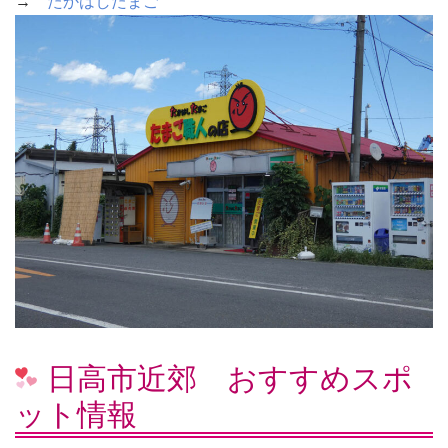
→
たかはしたまご
日高市近郊 おすすめスポ
ット情報