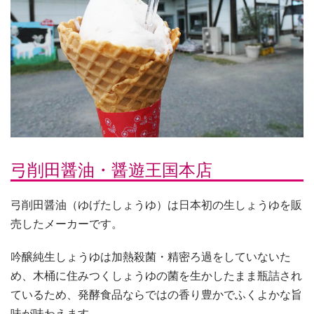
弓削田醤油・醤遊王国本店
弓削田醤油（ゆげたしょうゆ）は日本初の生しょうゆを販
売したメーカーです。
吟醸純生しょうゆは加熱殺菌・精密ろ過をしていないた
め、木桶に住みつくしょうゆの菌を生かしたまま瓶詰され
ているため、発酵食品ならではの香り豊かでふくよかな旨
味が味わえます。