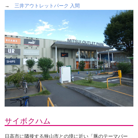
→
三井アウトレットパーク 入間
サイボクハム
日高市に隣接する狭山市との境に近い「豚のテーマパー