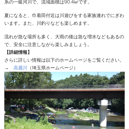
系の一級河川で、流域面積は90.4㎢です。
夏になると、巾着田付近は川遊びをする家族連れでにぎわ
います。また、川釣りなども楽しめます。
流れが急な場所も多く、大雨の後は急な増水などもあるの
で、安全に注意しながら楽しみましょう。
【詳細情報】
さらに詳しい情報は以下のホームページをご覧ください。
→
高麗川
（埼玉県ホームページ）