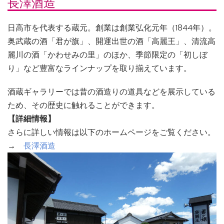
長澤酒造
日高市を代表する蔵元。創業は創業弘化元年（1844年）。
奥武蔵の酒「君が旗」、開運出世の酒「高麗王」、清流高
麗川の酒「かわせみの里」のほか、季節限定の「初しぼ
り」など豊富なラインナップを取り揃えています。
酒蔵ギャラリーでは昔の酒造りの道具などを展示している
ため、その歴史に触れることができます。
【詳細情報】
さらに詳しい情報は以下のホームページをご覧ください。
→
長澤酒造