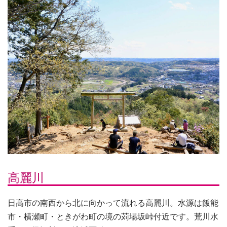
高麗川
日高市の南西から北に向かって流れる高麗川。水源は飯能
市・横瀬町・ときがわ町の境の苅場坂峠付近です。荒川水