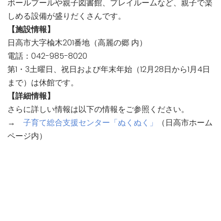
ボールプールや親子図書館、プレイルームなど、親子で楽
しめる設備が盛りだくさんです。
【施設情報】
日高市大字楡木201番地（高麗の郷 内）
電話：042-985-8020
第1・3土曜日、祝日および年末年始（12月28日から1月4日
まで）は休館です。
【詳細情報】
さらに詳しい情報は以下の情報をご参照ください。
→
子育て総合支援センター「ぬくぬく」
（日高市ホーム
ページ内）