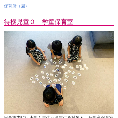
保育所（園）
待機児童０ 学童保育室
日高市内には小学１年生～６年生を対象とした学童保育室