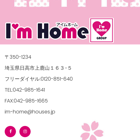
〒350-1234
埼玉県日高市上鹿山１６３−５
フリーダイヤル:0120-851-640
TEL:042-985-1641
FAX:042-985-1665
im-home@houses.jp