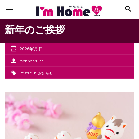
新年のご挨拶
2026年1月1日
technocruise
Posted in
お知らせ