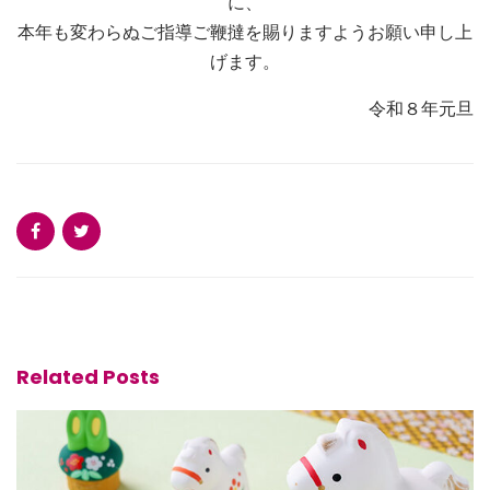
に、
本年も変わらぬご指導ご鞭撻を賜りますようお願い申し上
げます。
令和８年元旦
Related Posts