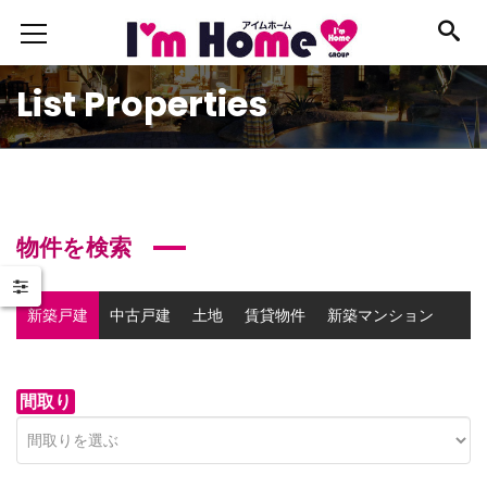
List Properties
物件を検索
新築戸建
中古戸建
土地
賃貸物件
新築マンション
中古マンション
事業用物件
間取り