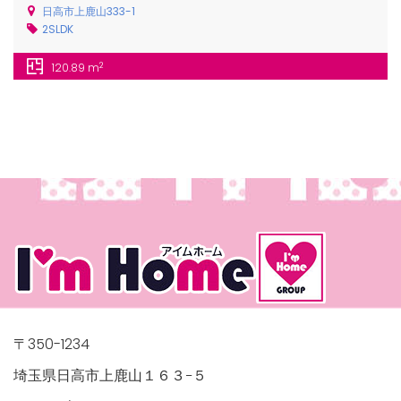
日高市上鹿山333-1
2SLDK
2
120.89 m
/houses.jp/manager/wp-
gets/top-
〒350-1234
埼玉県日高市上鹿山１６３−５