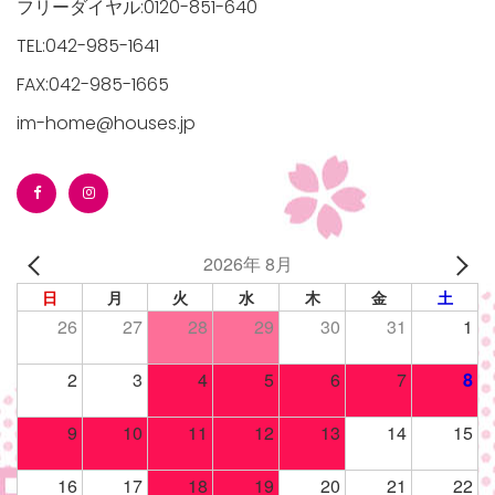
フリーダイヤル:0120-851-640
TEL:042-985-1641
FAX:042-985-1665
im-home@houses.jp
2026年 8月
日
月
火
水
木
金
土
26
27
28
29
30
31
1
2
3
4
5
6
7
8
9
10
11
12
13
14
15
16
17
18
19
20
21
22