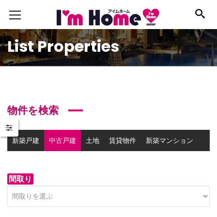
List Properties
物件を検索
新築戸建
中古戸建
土地
賃貸物件
新築マンション
中古マンション
事業用物件
間取り