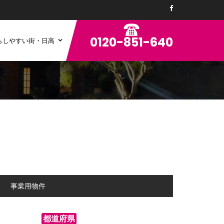
0120-851-640
らしやすい街・日高
ン
事業用物件
都道府県