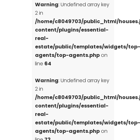
Warning
: Undefined array key
2 in
/home/c8049703/public_html/houses
content/plugins/essential-
real-
estate/public/templates/widgets/top
agents/top-agents.php
on
line
64
Warning
: Undefined array key
2 in
/home/c8049703/public_html/houses
content/plugins/essential-
real-
estate/public/templates/widgets/top
agents/top-agents.php
on
line
72