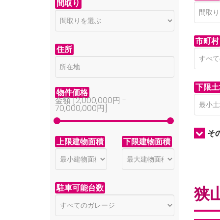
間取り
市町村
住所
下限土
物件価格
金額 [
2,000,000円
-
70,000,000円
]
そ
上限建物面積
下限建物面積
駐車可能台数
狭