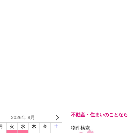
不動産・住まいのことなら
2026年 8月
月
火
水
木
金
土
物件検索