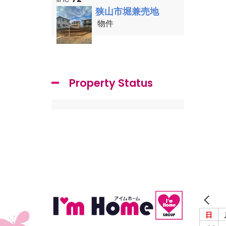
狭山市堀兼売地
物件
Property Status
日