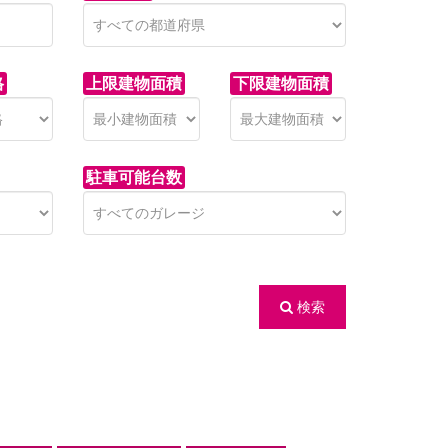
格
上限建物面積
下限建物面積
駐車可能台数
検索