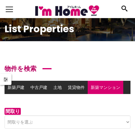
List Properties
物件を検索
新築戸建
中古戸建
土地
賃貸物件
新築マンション
中古マンション
事業用物件
間取り