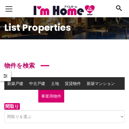
List Properties
物件を検索
新築戸建
中古戸建
土地
賃貸物件
新築マンション
中古マンション
事業用物件
間取り