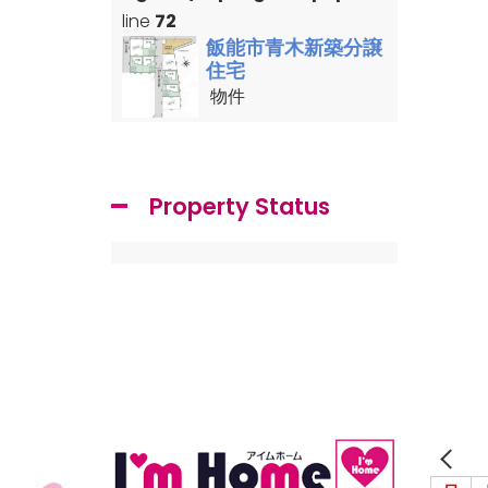
line
72
飯能市青木新築分譲
住宅
物件
Property Status