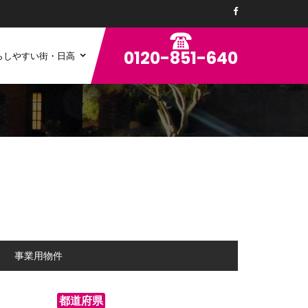
0120-851-640
らしやすい街・日高
ン
事業用物件
都道府県