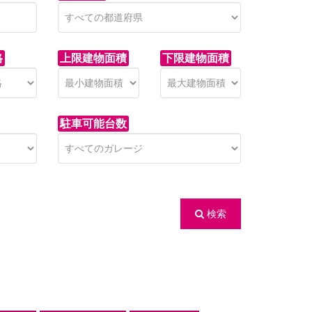
格
上限建物面積
下限建物面積
駐車可能台数
検索