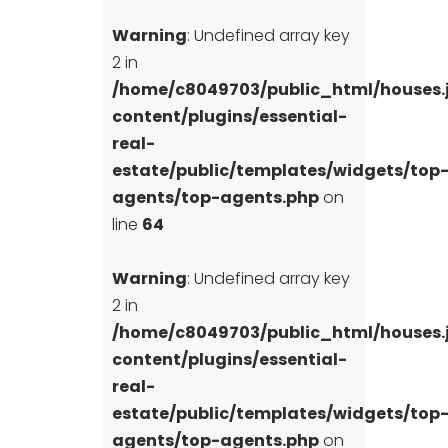
Warning
: Undefined array key
2 in
/home/c8049703/public_html/houses
content/plugins/essential-
real-
estate/public/templates/widgets/top
agents/top-agents.php
on
line
64
Warning
: Undefined array key
2 in
/home/c8049703/public_html/houses
content/plugins/essential-
real-
estate/public/templates/widgets/top
agents/top-agents.php
on