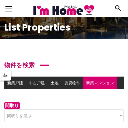
List Properties
物件を検索
新築戸建
中古戸建
土地
賃貸物件
新築マンション
中古マンション
事業用物件
間取り