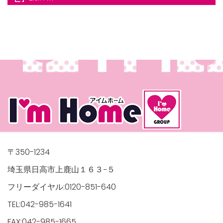
/houses.jp/manager/wp-
gets/top-
〒350-1234
埼玉県日高市上鹿山１６３−５
フリーダイヤル:0120-851-640
TEL:042-985-1641
FAX:042-985-1665