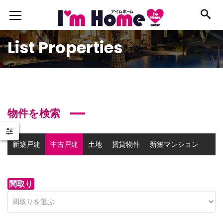
List Properties
物件を検索
新築戸建
中古戸建
土地
賃貸物件
新築マンション
中古マンション
事業用物件
間取り