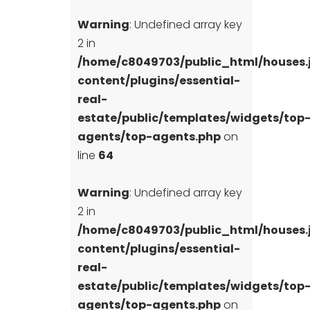
Warning
: Undefined array key
2 in
/home/c8049703/public_html/houses
content/plugins/essential-
real-
estate/public/templates/widgets/top
agents/top-agents.php
on
line
64
Warning
: Undefined array key
2 in
/home/c8049703/public_html/houses
content/plugins/essential-
real-
estate/public/templates/widgets/top
agents/top-agents.php
on