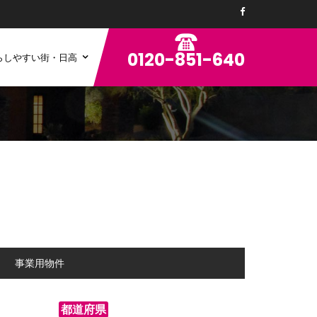
0120-851-640
らしやすい街・日高
ン
事業用物件
都道府県