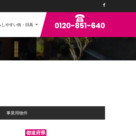
0120-851-640
らしやすい街・日高
ン
事業用物件
都道府県