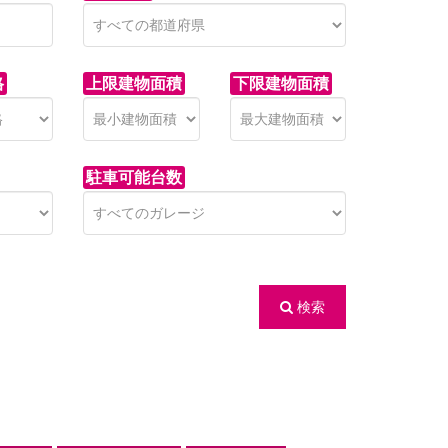
格
上限建物面積
下限建物面積
駐車可能台数
検索