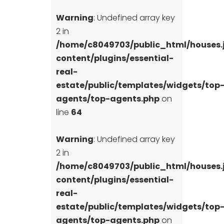
Warning
: Undefined array key
2 in
/home/c8049703/public_html/houses
content/plugins/essential-
real-
estate/public/templates/widgets/top
agents/top-agents.php
on
line
64
Warning
: Undefined array key
2 in
/home/c8049703/public_html/houses
content/plugins/essential-
real-
estate/public/templates/widgets/top
agents/top-agents.php
on