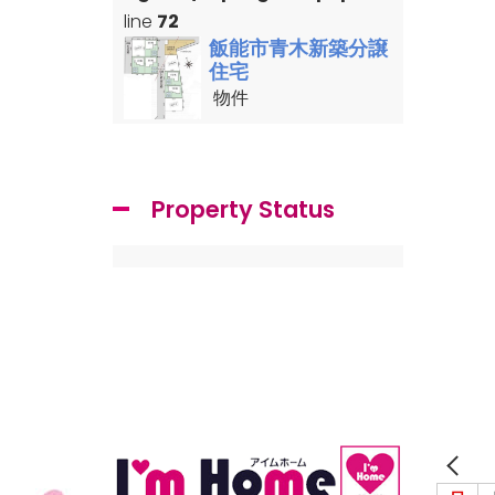
line
72
飯能市青木新築分譲
住宅
物件
Property Status