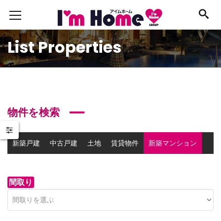
List Properties
物件を検索
新築戸建
中古戸建
土地
賃貸物件
新築マンション
中古マンション
事業用物件
間取り