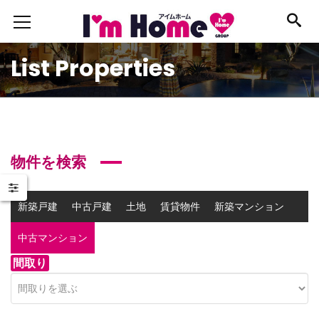
List Properties
物件を検索
新築戸建
中古戸建
土地
賃貸物件
新築マンション
中古マンション
事業用物件
間取り