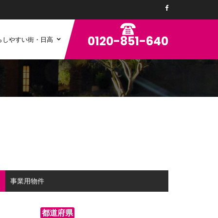
0120-851-640
らしやすい街・日高
ン
事業用物件
都道府県