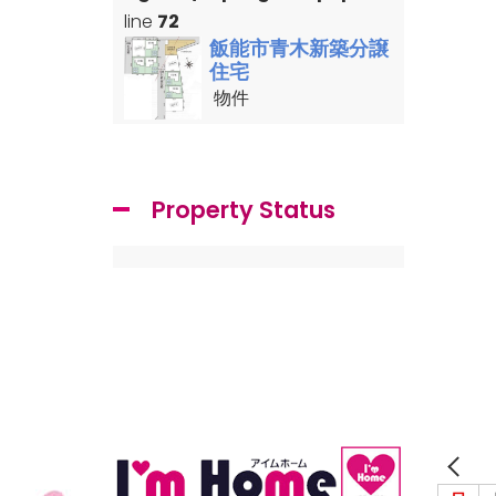
line
72
飯能市青木新築分譲
住宅
物件
Property Status