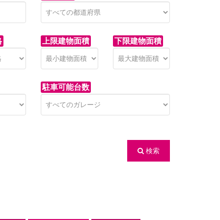
格
上限建物面積
下限建物面積
駐車可能台数
検索