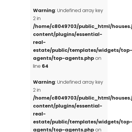
Warning
: Undefined array key
2 in
/home/c8049703/public_html/houses
content/plugins/essential-
real-
estate/public/templates/widgets/top
agents/top-agents.php
on
line
64
Warning
: Undefined array key
2 in
/home/c8049703/public_html/houses
content/plugins/essential-
real-
estate/public/templates/widgets/top
agents/top-agents.php
on