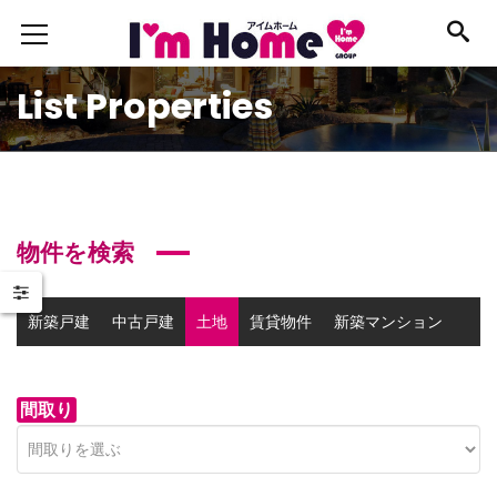
List Properties
物件を検索
新築戸建
中古戸建
土地
賃貸物件
新築マンション
中古マンション
事業用物件
間取り