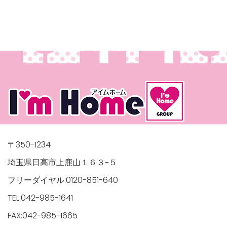
〒350-1234
埼玉県日高市上鹿山１６３−５
フリーダイヤル:0120-851-640
TEL:042-985-1641
FAX:042-985-1665