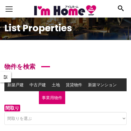
List Properties
物件を検索
新築戸建
中古戸建
土地
賃貸物件
新築マンション
中古マンション
事業用物件
間取り