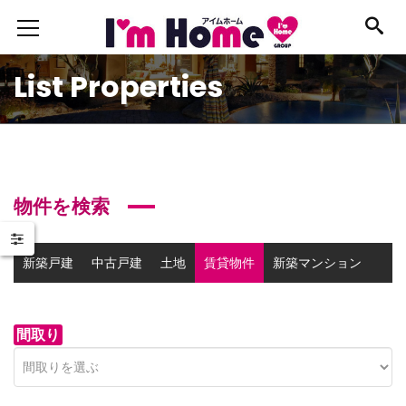
List Properties
物件を検索
新築戸建
中古戸建
土地
賃貸物件
新築マンション
中古マンション
事業用物件
間取り