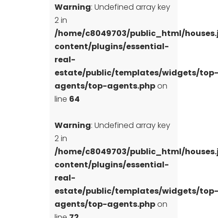
Warning
: Undefined array key
2 in
/home/c8049703/public_html/houses
content/plugins/essential-
real-
estate/public/templates/widgets/top
agents/top-agents.php
on
line
64
Warning
: Undefined array key
2 in
/home/c8049703/public_html/houses
content/plugins/essential-
real-
estate/public/templates/widgets/top
agents/top-agents.php
on
line
72