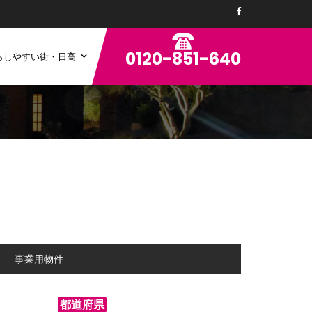
0120-851-640
らしやすい街・日高
ン
事業用物件
都道府県