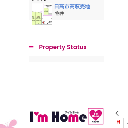
日高市高萩売地
物件
Property Status
日