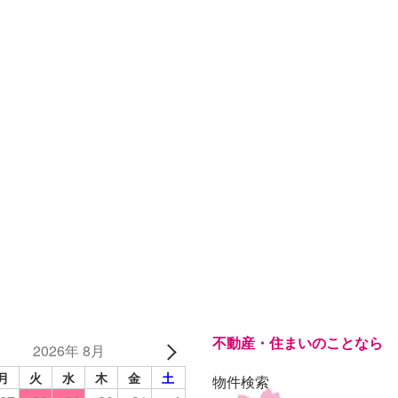
不動産・住まいのことなら
2026年 8月
月
火
水
木
金
土
物件検索