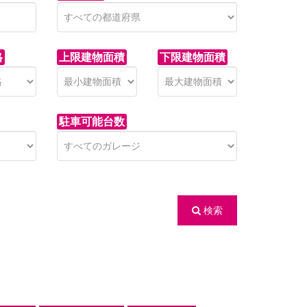
格
上限建物面積
下限建物面積
駐車可能台数
検索