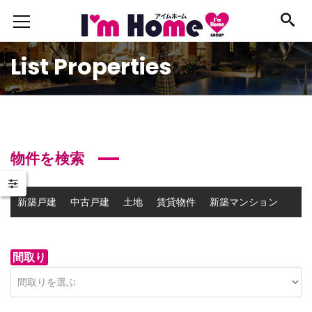
List Properties
物件を検索
新築戸建
中古戸建
土地
賃貸物件
新築マンション
中古マンション
事業用物件
間取り