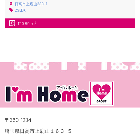
日高市上鹿山333-1
2SLDK
2
120.89 m
/houses.jp/manager/wp-
gets/top-
〒350-1234
埼玉県日高市上鹿山１６３−５