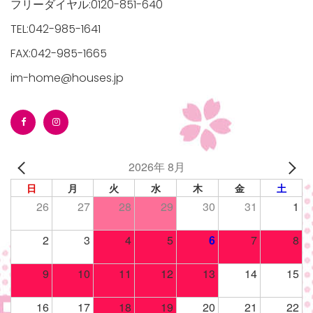
フリーダイヤル:0120-851-640
TEL:042-985-1641
FAX:042-985-1665
im-home@houses.jp
2026年 8月
日
月
火
水
木
金
土
26
27
28
29
30
31
1
2
3
4
5
6
7
8
9
10
11
12
13
14
15
16
17
18
19
20
21
22