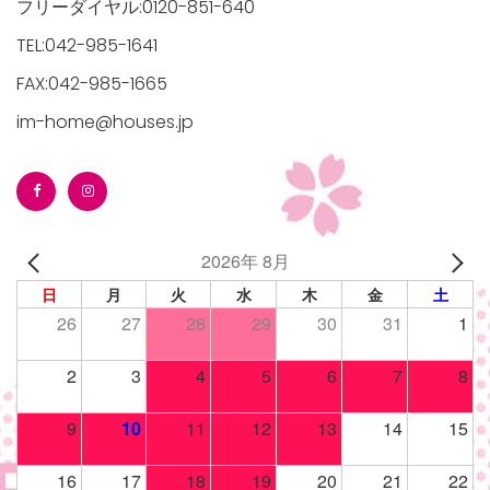
フリーダイヤル:0120-851-640
TEL:042-985-1641
FAX:042-985-1665
im-home@houses.jp
2026年 8月
日
月
火
水
木
金
土
26
27
28
29
30
31
1
2
3
4
5
6
7
8
9
10
11
12
13
14
15
16
17
18
19
20
21
22