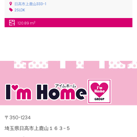
日高市上鹿山333-1
2SLDK
2
120.89 m
/houses.jp/manager/wp-
gets/top-
〒350-1234
埼玉県日高市上鹿山１６３−５