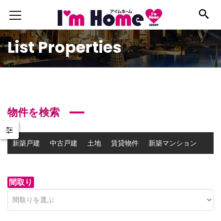
List Properties
物件を検索
新築戸建
中古戸建
土地
賃貸物件
新築マンション
中古マンション
事業用物件
間取り