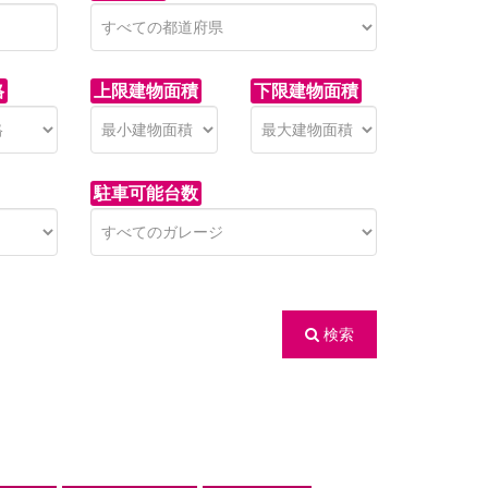
格
上限建物面積
下限建物面積
駐車可能台数
検索