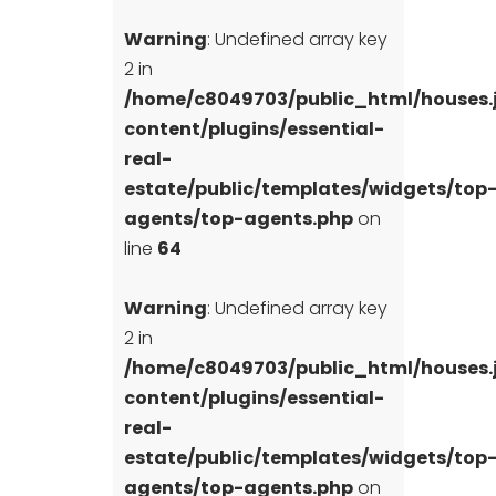
Warning
: Undefined array key
2 in
/home/c8049703/public_html/houses
content/plugins/essential-
real-
estate/public/templates/widgets/top
agents/top-agents.php
on
line
64
Warning
: Undefined array key
2 in
/home/c8049703/public_html/houses
content/plugins/essential-
real-
estate/public/templates/widgets/top
agents/top-agents.php
on