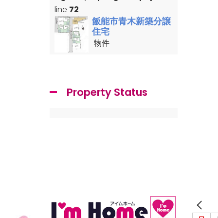
line
72
飯能市青木新築分譲
住宅
物件
Property Status