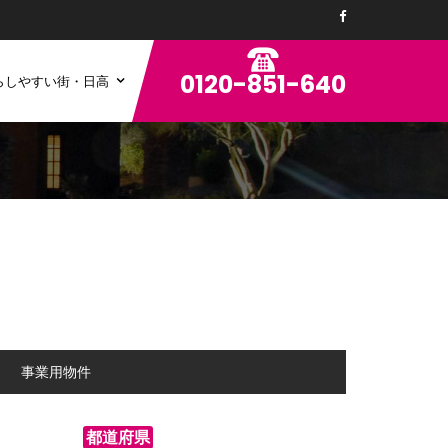
0120-851-640
らしやすい街・日高
ン
事業用物件
都道府県