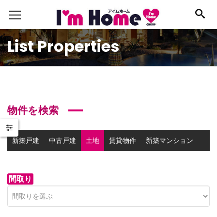
List Properties
物件を検索
新築戸建
中古戸建
土地
賃貸物件
新築マンション
中古マンション
事業用物件
間取り