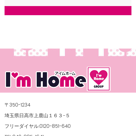
〒350-1234
埼玉県日高市上鹿山１６３−５
フリーダイヤル:0120-851-640