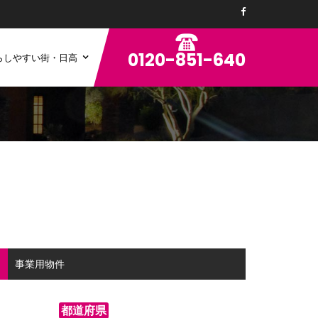
0120-851-640
らしやすい街・日高
ン
事業用物件
都道府県