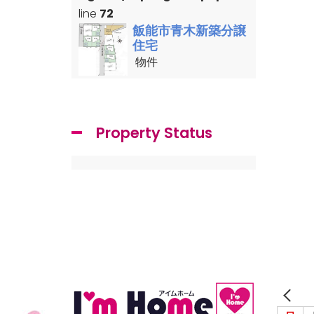
line
72
飯能市青木新築分譲
住宅
物件
Property Status