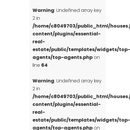
Warning
: Undefined array key
2 in
/home/c8049703/public_html/houses
content/plugins/essential-
real-
estate/public/templates/widgets/top
agents/top-agents.php
on
line
64
Warning
: Undefined array key
2 in
/home/c8049703/public_html/houses
content/plugins/essential-
real-
estate/public/templates/widgets/top
agents/top-agents.php
on