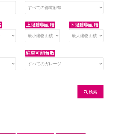
格
上限建物面積
下限建物面積
駐車可能台数
検索