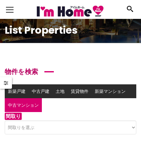
List Properties
物件を検索
新築戸建
中古戸建
土地
賃貸物件
新築マンション
中古マンション
事業用物件
間取り