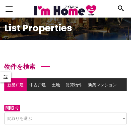
List Properties
物件を検索
新築戸建
中古戸建
土地
賃貸物件
新築マンション
中古マンション
事業用物件
間取り