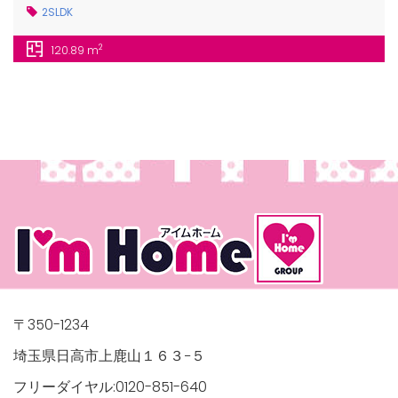
2SLDK
2
120.89 m
〒350-1234
埼玉県日高市上鹿山１６３−５
フリーダイヤル:0120-851-640