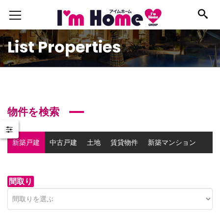
List Properties
物件を検索
新築戸建
中古戸建
土地
賃貸物件
新築マンション
中古マンション
事業用物件
間取り