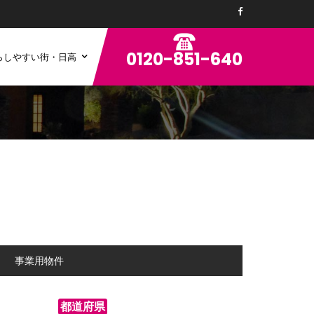
0120-851-640
らしやすい街・日高
ン
事業用物件
都道府県