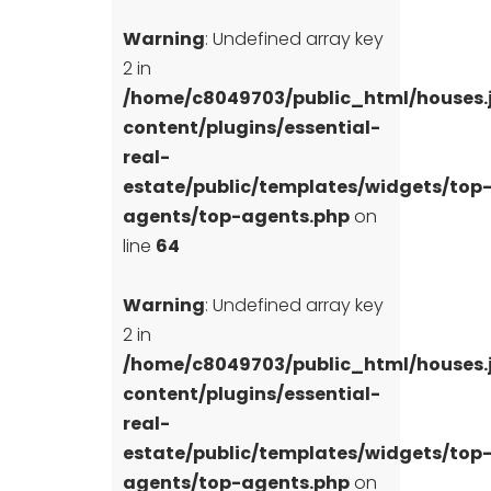
Warning
: Undefined array key
2 in
/home/c8049703/public_html/houses
content/plugins/essential-
real-
estate/public/templates/widgets/top
agents/top-agents.php
on
line
64
Warning
: Undefined array key
2 in
/home/c8049703/public_html/houses
content/plugins/essential-
real-
estate/public/templates/widgets/top
agents/top-agents.php
on