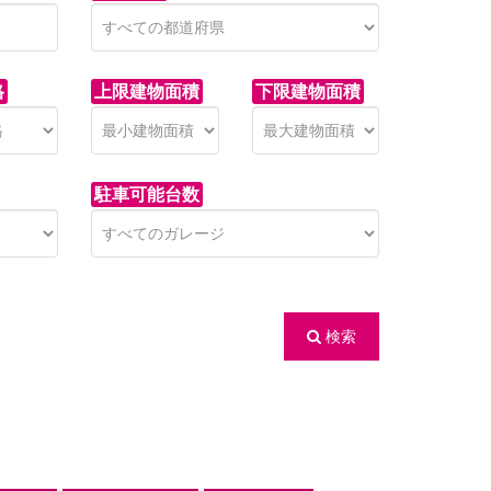
格
上限建物面積
下限建物面積
駐車可能台数
検索