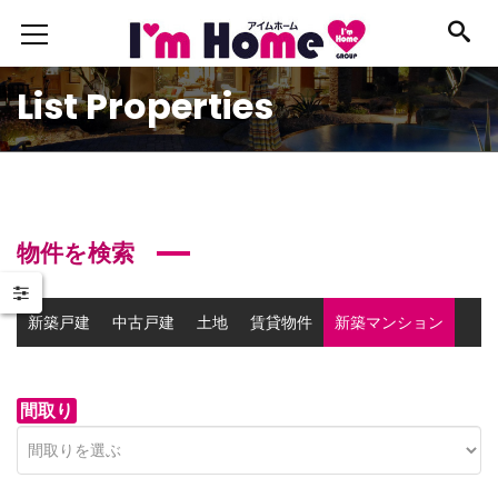
List Properties
物件を検索
新築戸建
中古戸建
土地
賃貸物件
新築マンション
中古マンション
事業用物件
間取り