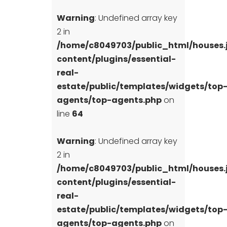
Warning
: Undefined array key
2 in
/home/c8049703/public_html/houses
content/plugins/essential-
real-
estate/public/templates/widgets/top
agents/top-agents.php
on
line
64
Warning
: Undefined array key
2 in
/home/c8049703/public_html/houses
content/plugins/essential-
real-
estate/public/templates/widgets/top
agents/top-agents.php
on