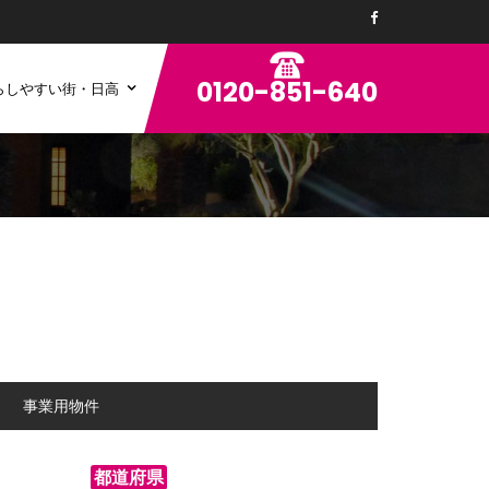
0120-851-640
らしやすい街・日高
ン
事業用物件
都道府県