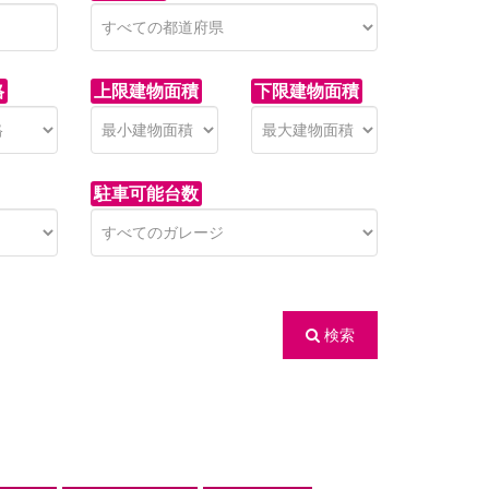
格
上限建物面積
下限建物面積
駐車可能台数
検索