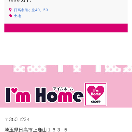
日高市旭ヶ丘49、50
土地
〒350-1234
埼玉県日高市上鹿山１６３−５