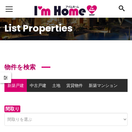
List Properties
物件を検索
新築戸建
中古戸建
土地
賃貸物件
新築マンション
中古マンション
事業用物件
間取り