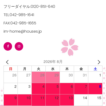
フリーダイヤル:0120-851-640
TEL:042-985-1641
FAX:042-985-1665
im-home@houses.jp
2026年 8月
日
月
火
水
木
金
土
26
27
28
29
30
31
1
2
3
4
5
6
7
8
9
10
11
12
13
14
15