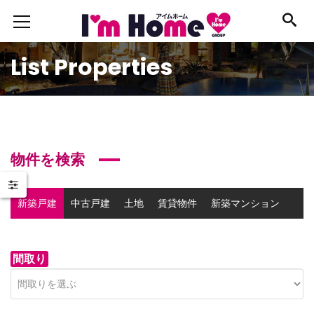
List Properties
物件を検索
新築戸建
中古戸建
土地
賃貸物件
新築マンション
中古マンション
事業用物件
間取り