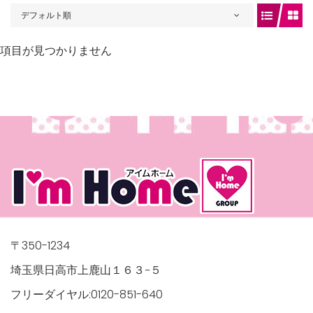
デフォルト順
項目が見つかりません
gets/top-
/houses.jp/manager/wp-
〒350-1234
埼玉県日高市上鹿山１６３−５
gets/top-
フリーダイヤル:0120-851-640