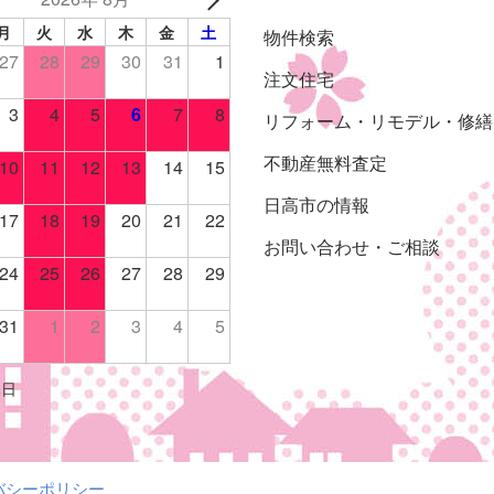
月
火
水
木
金
土
物件検索
27
28
29
30
31
1
注文住宅
3
4
5
6
7
8
リフォーム・リモデル・修繕
不動産無料査定
10
11
12
13
14
15
日高市の情報
17
18
19
20
21
22
お問い合わせ・ご相談
24
25
26
27
28
29
31
1
2
3
4
5
休日
バシーポリシー