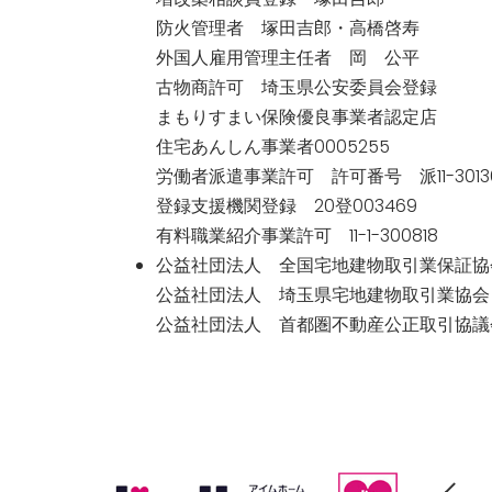
防火管理者 塚田吉郎・高橋啓寿
外国人雇用管理主任者 岡 公平
古物商許可 埼玉県公安委員会登録
まもりすまい保険優良事業者認定店
住宅あんしん事業者0005255
労働者派遣事業許可 許可番号 派11-3013
登録支援機関登録 20登003469
有料職業紹介事業許可 11-1-300818
公益社団法人 全国宅地建物取引業保証協
公益社団法人 埼玉県宅地建物取引業協会
公益社団法人 首都圏不動産公正取引協議