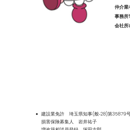
仲介業
事務所
会社所
建設業免許 埼玉県知事(般‐28)第35879
損害保険募集人 岩井祐子
増改築相談員登録 塚田吉郎