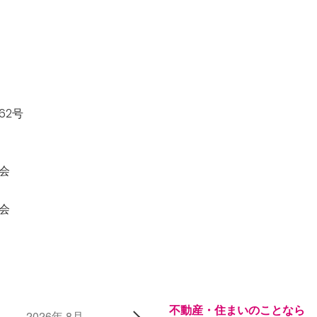
62号
会
会
不動産・住まいのことなら
2026年 8月