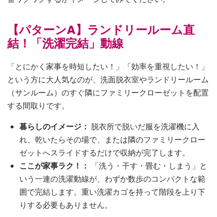
【パターンA】ランドリールーム直
結！「洗濯完結」動線
「とにかく家事を時短したい！」「効率を重視したい！」
という方に大人気なのが、洗面脱衣室やランドリールーム
（サンルーム）のすぐ隣にファミリークローゼットを配置
する間取りです。
暮らしのイメージ：
脱衣所で脱いだ服を洗濯機に入
れ、乾いたらその場で、または隣のファミリークロー
ゼットへスライドするだけで収納が完了します。
ここが家事ラク！：
「洗う・干す・畳む・しまう」と
いう一連の洗濯動線が、わずか数歩のコンパクトな範
囲で完結します。重い洗濯カゴを持って階段を上り下
りする必要もありません。