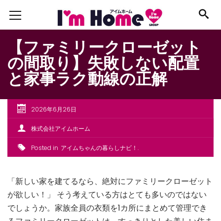
【ファミリークローゼット
の間取り】失敗しない配置
と家事ラク動線の正解
2026年6月26日
株式会社アイムホーム
Posted in
アイムちゃんの暮らしナビ！
「新しい家を建てるなら、絶対にファミリークローゼット
が欲しい！」 そう考えている方はとても多いのではない
でしょうか。家族全員の衣類を1カ所にまとめて管理でき