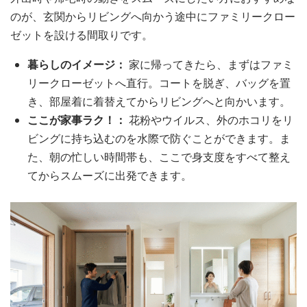
のが、玄関からリビングへ向かう途中にファミリークロー
ゼットを設ける間取りです。
暮らしのイメージ：
家に帰ってきたら、まずはファミ
リークローゼットへ直行。コートを脱ぎ、バッグを置
き、部屋着に着替えてからリビングへと向かいます。
ここが家事ラク！：
花粉やウイルス、外のホコリをリ
ビングに持ち込むのを水際で防ぐことができます。ま
た、朝の忙しい時間帯も、ここで身支度をすべて整え
てからスムーズに出発できます。