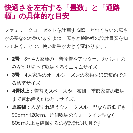
快適さを左右する「畳数」と「通路
幅」の具体的な目安
ファミリークローゼットを計画する際、どれくらいの広さ
が必要なのか迷いますよね。広さと通路幅の設計目安を知
っておくことで、使い勝手が大きく変わります。
2畳
：3〜4人家族の「普段着やアウター、カバン」の
みを割り切って収納するミニマムサイズ。
3畳
：4人家族のオールシーズンの衣類をほぼ集約でき
る標準サイズ。
4畳以上
：着替えスペースや、布団・季節家電の収納
まで兼ね備えたゆとりサイズ。
通路幅
：人がすれ違うウォークスルー型なら最低でも
90cm〜120cm、片側収納のウォークイン型なら
80cm以上を確保するのが設計の鉄則です。