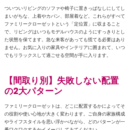
ついついリビングのソファや椅子に置きっぱなしにしてし
まいがちな、上着やカバン、部屋着など。これらがすべて
ファミリークローゼットという「定位置」に収まること
で、リビングはいつもモデルハウスのようにすっきりとし
た状態を保てます。急な来客があっても慌てる必要はあり
ません。お気に入りの家具やインテリアに囲まれて、いつ
でもリラックスして過ごせる空間が手に入ります。
【間取り別】失敗しない配置
の2大パターン
ファミリークローゼットは、どこに配置するかによってそ
の役割や使い心地が大きく変わります。ご自身の家族構成
やライフスタイルを思い浮かべながら、どのパターンが一
番ワクワクするかイメージしてみてください。