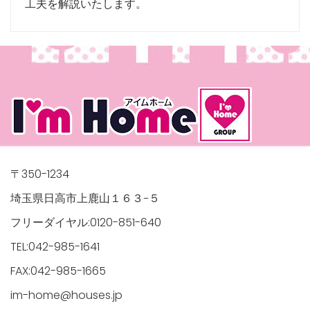
工夫を解説いたします。
〒350-1234
埼玉県日高市上鹿山１６３−５
フリーダイヤル:0120-851-640
TEL:042-985-1641
FAX:042-985-1665
im-home@houses.jp