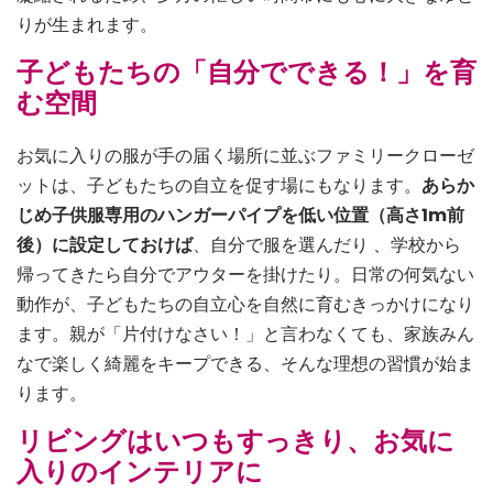
りが生まれます。
子どもたちの「自分でできる！」を育
む空間
お気に入りの服が手の届く場所に並ぶファミリークローゼ
ットは、子どもたちの自立を促す場にもなります。
あらか
じめ子供服専用のハンガーパイプを低い位置（高さ1m前
後）に設定しておけば
、自分で服を選んだり 、学校から
帰ってきたら自分でアウターを掛けたり。日常の何気ない
動作が、子どもたちの自立心を自然に育むきっかけになり
ます。親が「片付けなさい！」と言わなくても、家族みん
なで楽しく綺麗をキープできる、そんな理想の習慣が始ま
ります。
リビングはいつもすっきり、お気に
入りのインテリアに