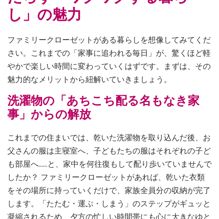
し」の魅力
ファミリークローゼットがある暮らしを想像してみてくだ
さい。これまでの「家事に追われる毎日」が、驚くほど軽
やかで楽しい時間に変わっていくはずです。まずは、その
魅力的なメリットから紐解いていきましょう。
洗濯物の「あちこち配る名もなき家
事」からの解放
これまでの住まいでは、乾いた洗濯物を取り込んだ後、お
父さんの服は主寝室へ、子どもたちの服はそれぞれの子ど
も部屋へ……と、家中を何往復もして配り歩いていませんで
したか？ ファミリークローゼットがあれば、乾いた衣類
をその場所に持っていくだけで、家族全員分の収納が完了
します。「たたむ・運ぶ・しまう」のステップがギュッと
凝縮されるため、夕方の忙しい時間帯にも心に大きなゆと