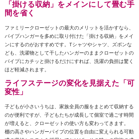
「掛ける収納」をメインにして畳む手
間を省く
ファミリークローゼットの最大のメリットを活かすなら、
パイプハンガーを多めに取り付けた「掛ける収納」をメイ
ンにするのがおすすめです。Tシャツやシャツ、ズボンな
ども、洗濯物として干したハンガーのままクローゼットの
パイプにカチッと掛けるだけにすれば、洗濯の負担は驚く
ほど軽減されます。
ライフステージの変化を見据えた「可
変性」
子どもが小さいうちは、家族全員の服をまとめて収納する
のが便利ですが、子どもたちが成長して個室で過ごす時間
が増えると、クローゼットの使い方も変わってきます。
棚の高さやハンガーパイプの位置を自由に変えられる可動