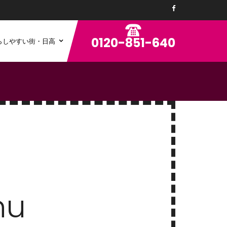
0120-851-640
らしやすい街・日高
nu