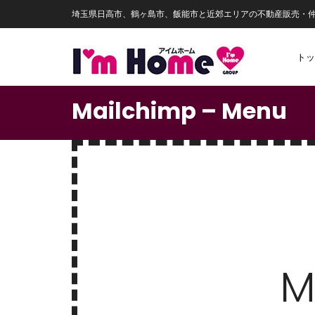
埼玉県日高市、鶴ヶ島市、飯能市と近郊エリアの不動産販売・
トッ
Mailchimp – Menu
M