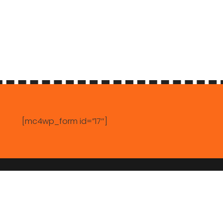
[mc4wp_form id=”17″]