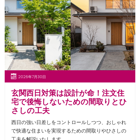
2026年7月30日
玄関西日対策は設計が命！注文住
宅で後悔しないための間取りとひ
さしの工夫
西日の強い日差しをコントロールしつつ、おしゃれ
で快適な住まいを実現するための間取りやひさしの
工夫を解説いたします。