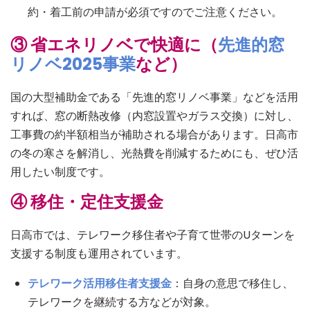
約・着工前の申請が必須ですのでご注意ください。
③ 省エネリノベで快適に（
先進的窓
リノベ2025事業
など）
国の大型補助金である「先進的窓リノベ事業」などを活用
すれば、窓の断熱改修（内窓設置やガラス交換）に対し、
工事費の約半額相当が補助される場合があります。日高市
の冬の寒さを解消し、光熱費を削減するためにも、ぜひ活
用したい制度です。
④ 移住・定住支援金
日高市では、テレワーク移住者や子育て世帯のUターンを
支援する制度も運用されています。
テレワーク活用移住者支援金
：自身の意思で移住し、
テレワークを継続する方などが対象。