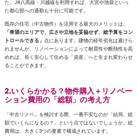
た、JR八高線・川越線を利用すれば、大宮や池袋といっ
た都心部への通勤も十分に可能です。
既存の住宅（中古物件）を活用する最大のメリットは、
「希望のエリアで、広さや立地を妥協せず、総予算をコン
トロールできる」
点にあります。建物の経年劣化は避けら
れませんが、リノベーションによって耐震性や断熱性を高
めれば、長く安心して住める「資産」へと生まれ変わらせ
ることができます。
2.いくらかかる？物件購入＋リノベー
ション費用の「総額」の考え方
「中古リノベ」を検討する際、一番不安なのが「結局、総
額でいくらになるの？」という点ではないでしょうか。総
費用は、大きく3つの要素で構成されています。