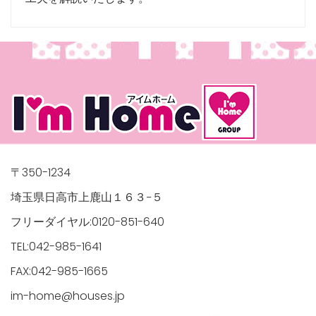
〒350-1234
埼玉県日高市上鹿山１６３−５
フリーダイヤル:0120-851-640
TEL:042-985-1641
FAX:042-985-1665
im-home@houses.jp