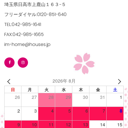
埼玉県日高市上鹿山１６３−５
フリーダイヤル:0120-851-640
TEL:042-985-1641
FAX:042-985-1665
im-home@houses.jp
2026年 8月
日
月
火
水
木
金
土
26
27
28
29
30
31
1
2
3
4
5
6
7
8
9
10
11
12
13
14
15