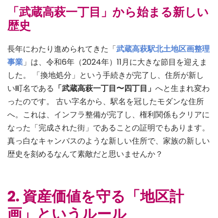
「武蔵高萩一丁目」から始まる新しい
歴史
長年にわたり進められてきた「
武蔵高萩駅北土地区画整理
事業
」は、令和6年（2024年）11月に大きな節目を迎えま
した。 「換地処分」という手続きが完了し、住所が新し
い町名である
「武蔵高萩一丁目〜四丁目」
へと生まれ変わ
ったのです。 古い字名から、駅名を冠したモダンな住所
へ。これは、インフラ整備が完了し、権利関係もクリアに
なった「完成された街」であることの証明でもあります。
真っ白なキャンバスのような新しい住所で、家族の新しい
歴史を刻めるなんて素敵だと思いませんか？
2. 資産価値を守る「地区計
画」というルール