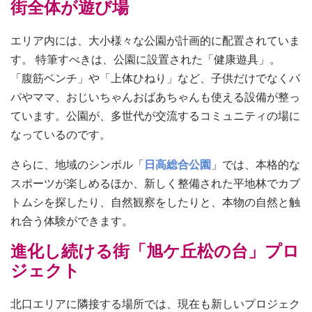
街全体が遊び場
エリア内には、大小様々な公園が計画的に配置されていま
す。 特筆すべきは、公園に設置された「健康遊具」。
「腹筋ベンチ」や「上体ひねり」など、子供だけでなくパ
パやママ、おじいちゃんおばあちゃんも使える設備が整っ
ています。公園が、多世代が交流するコミュニティの場に
なっているのです。
さらに、地域のシンボル「
日高総合公園
」では、本格的な
スポーツが楽しめるほか、新しく整備された平地林でカブ
トムシを探したり、自然観察をしたりと、本物の自然と触
れ合う体験ができます。
進化し続ける街「旭ケ丘松の台」プロ
ジェクト
北口エリアに隣接する場所では、現在も新しいプロジェク