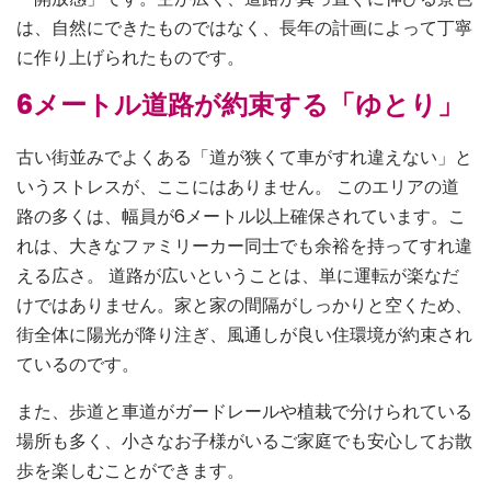
は、自然にできたものではなく、長年の計画によって丁寧
に作り上げられたものです。
6メートル道路が約束する「ゆとり」
古い街並みでよくある「道が狭くて車がすれ違えない」と
いうストレスが、ここにはありません。 このエリアの道
路の多くは、幅員が6メートル以上確保されています。こ
れは、大きなファミリーカー同士でも余裕を持ってすれ違
える広さ。 道路が広いということは、単に運転が楽なだ
けではありません。家と家の間隔がしっかりと空くため、
街全体に陽光が降り注ぎ、風通しが良い住環境が約束され
ているのです。
また、歩道と車道がガードレールや植栽で分けられている
場所も多く、小さなお子様がいるご家庭でも安心してお散
歩を楽しむことができます。