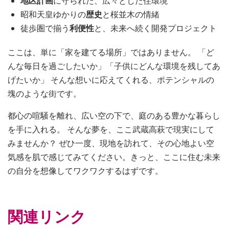
地区計画
に守られた、広々とした住環境
昭和天皇ゆかりの
歴史
と桜並木の情緒
徒歩圏で揃う
利便性
と、未来へ続く開発プロジェクト
ここは、単に「家を建てる場所」ではありません。 「ど
んな毎日を過ごしたいか」「子供にどんな環境を残してあ
げたいか」 そんな想いに応えてくれる、ポテンシャルの
塊のような街です。
都心の喧騒を離れ、広い空の下で、庭のある豊かな暮らし
を手に入れる。 そんな夢を、ここ武蔵高萩で現実にして
みませんか？ ぜひ一度、現地を訪れて、その心地よい空
気感を肌で感じてみてください。きっと、ここに住む未来
の自分を想像してワクワクするはずです。
関連リンク