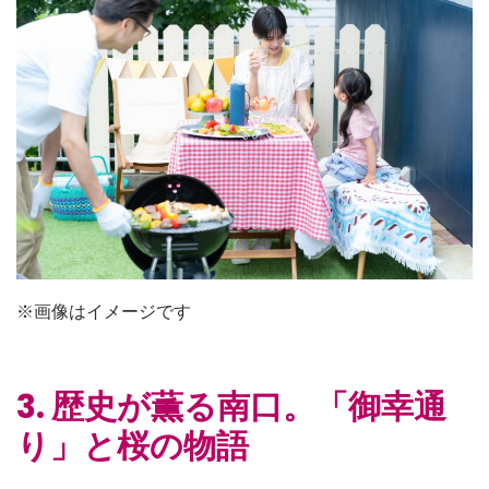
※画像はイメージです
3. 歴史が薫る南口。「御幸通
り」と桜の物語