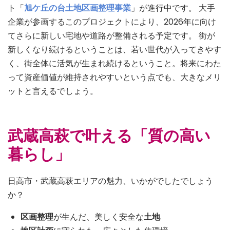
ト「
旭ケ丘
の台土地区画整理事業
」が進行中です。 大手
企業が参画するこのプロジェクトにより、2026年に向け
てさらに新しい宅地や道路が整備される予定です。 街が
新しくなり続けるということは、若い世代が入ってきやす
く、街全体に活気が生まれ続けるということ。将来にわた
って資産価値が維持されやすいという点でも、大きなメリ
ットと言えるでしょう。
武蔵高萩で叶える「質の高い
暮らし」
日高市・武蔵高萩エリアの魅力、いかがでしたでしょう
か？
区画整理
が生んだ、美しく安全な
土地