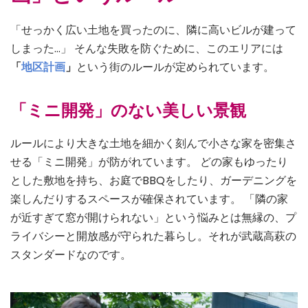
「せっかく広い土地を買ったのに、隣に高いビルが建って
しまった…」 そんな失敗を防ぐために、このエリアには
「
地区計画
」
という街のルールが定められています。
「ミニ開発」のない美しい景観
ルールにより大きな土地を細かく刻んで小さな家を密集さ
せる「ミニ開発」が防がれています。 どの家もゆったり
とした敷地を持ち、お庭でBBQをしたり、ガーデニングを
楽しんだりするスペースが確保されています。 「隣の家
が近すぎて窓が開けられない」という悩みとは無縁の、プ
ライバシーと開放感が守られた暮らし。それが武蔵高萩の
スタンダードなのです。