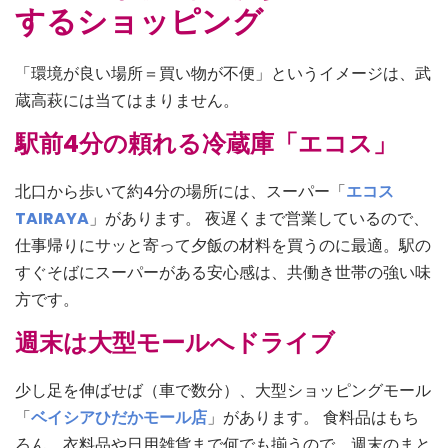
するショッピング
「環境が良い場所＝買い物が不便」というイメージは、武
蔵高萩には当てはまりません。
駅前4分の頼れる冷蔵庫「エコス」
北口から歩いて約4分の場所には、スーパー「
エコス
TAIRAYA
」があります。 夜遅くまで営業しているので、
仕事帰りにサッと寄って夕飯の材料を買うのに最適。駅の
すぐそばにスーパーがある安心感は、共働き世帯の強い味
方です。
週末は大型モールへドライブ
少し足を伸ばせば（車で数分）、大型ショッピングモール
「
ベイシアひだかモール店
」があります。 食料品はもち
ろん、衣料品や日用雑貨まで何でも揃うので、週末のまと