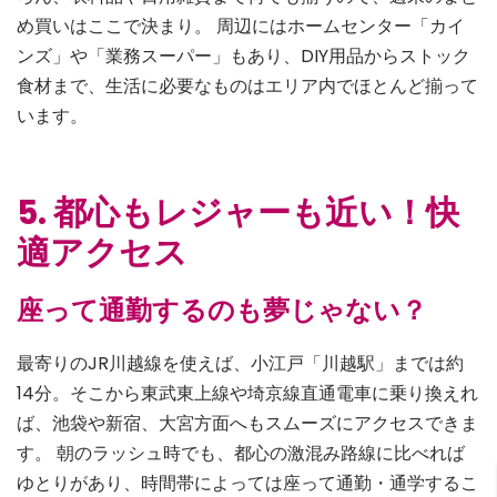
め買いはここで決まり。 周辺にはホームセンター「カイ
ンズ」や「業務スーパー」もあり、DIY用品からストック
食材まで、生活に必要なものはエリア内でほとんど揃って
います。
5. 都心もレジャーも近い！快
適アクセス
座って通勤するのも夢じゃない？
最寄りのJR川越線を使えば、小江戸「川越駅」までは約
14分。そこから東武東上線や埼京線直通電車に乗り換えれ
ば、池袋や新宿、大宮方面へもスムーズにアクセスできま
す。 朝のラッシュ時でも、都心の激混み路線に比べれば
ゆとりがあり、時間帯によっては座って通勤・通学するこ