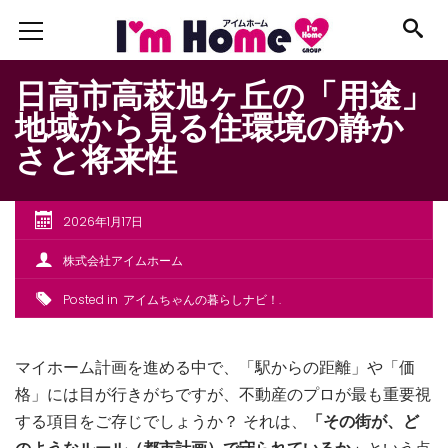
日高市高萩旭ヶ丘の「用途」
地域から見る住環境の静か
さと将来性
2026年1月17日
株式会社アイムホーム
Posted in
アイムちゃんの暮らしナビ！
マイホーム計画を進める中で、「駅からの距離」や「価
格」には目が行きがちですが、不動産のプロが最も重要視
する項目をご存じでしょうか？ それは、
「その街が、ど