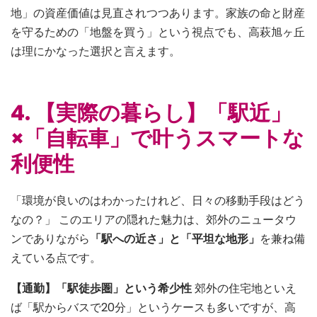
地」の資産価値は見直されつつあります。家族の命と財産
を守るための「地盤を買う」という視点でも、高萩旭ヶ丘
は理にかなった選択と言えます。
4. 【実際の暮らし】「駅近」
×「自転車」で叶うスマートな
利便性
「環境が良いのはわかったけれど、日々の移動手段はどう
なの？」 このエリアの隠れた魅力は、郊外のニュータウ
ンでありながら
「駅への近さ」と「平坦な地形」
を兼ね備
えている点です。
【通勤】「駅徒歩圏」という希少性
郊外の住宅地といえ
ば「駅からバスで20分」というケースも多いですが、高