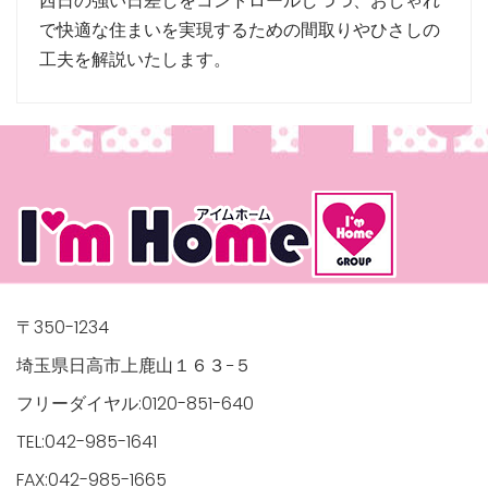
西日の強い日差しをコントロールしつつ、おしゃれ
で快適な住まいを実現するための間取りやひさしの
工夫を解説いたします。
〒350-1234
埼玉県日高市上鹿山１６３−５
フリーダイヤル:0120-851-640
TEL:042-985-1641
FAX:042-985-1665