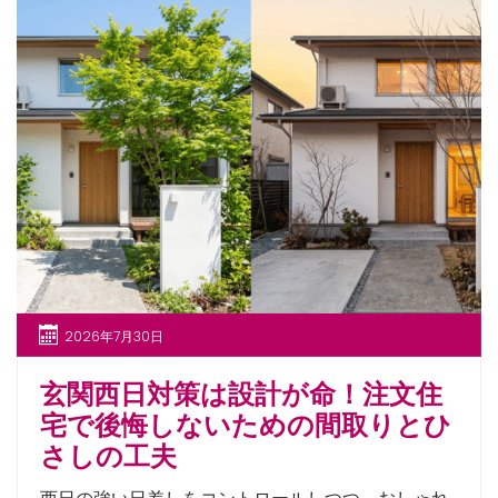
2026年7月30日
玄関西日対策は設計が命！注文住
宅で後悔しないための間取りとひ
さしの工夫