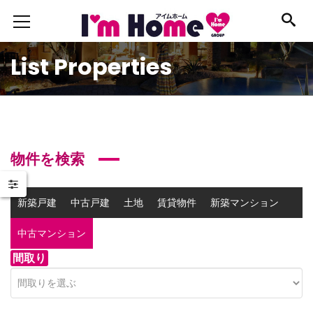
List Properties
物件を検索
新築戸建
中古戸建
土地
賃貸物件
新築マンション
中古マンション
事業用物件
間取り